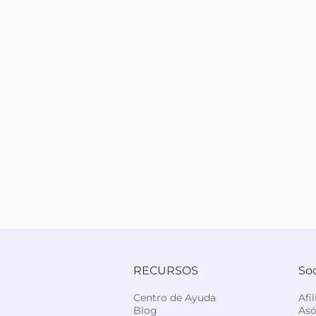
RECURSOS
So
Centro de Ayuda
Afi
Blog
Asó