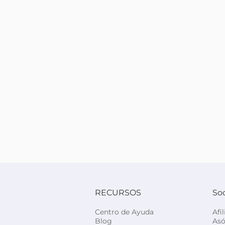
RECURSOS
So
Centro de Ayuda
Afi
Blog
Asó