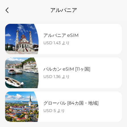
アルバニア
アルバニア eSIM
USD 1.43 より
バルカン eSIM [11ヶ国]
USD 1.36 より
グローバル [84カ国・地域]
USD 5 より