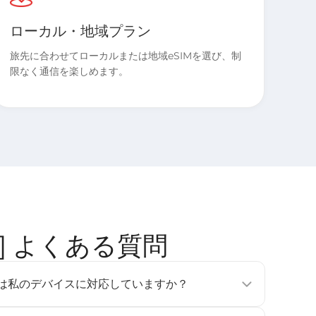
ローカル・地域プラン
旅先に合わせてローカルまたは地域eSIMを選び、制
限なく通信を楽しめます。
4ヶ国] よくある質問
tのeSIMは私のデバイスに対応していますか？
フォン、タブレット、ウェアラブルデバイスで利用可能です