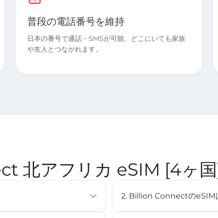
普段の電話番号を維持
日本の番号で通話・SMSが可能。どこにいても家族
や友人とつながれます。
nnect 北アフリカ eSIM [
2. Billion Connec
使用せずに通信プランを有効化できる
eSIMは多くの最新スマート