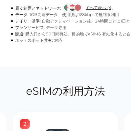
すべて表示 (4)
届く範囲とネットワーク:
データ:
1GB高速データ、使用後は128kbpsで無制限利用
デイリー基準:
自動アクティベーション後、24時間ごとに1日
プランサービス:
データ専用
開通:
購入日から90日間有効。目的地でeSIMを有効化すると
ホットスポット共有:
対応
eSIMの利用方法
2