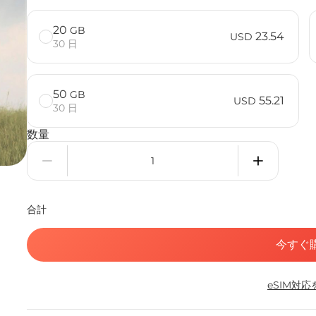
20
GB
23.54
USD
30 日
50
GB
55.21
USD
30 日
数量
合計
今すぐ
eSIM対