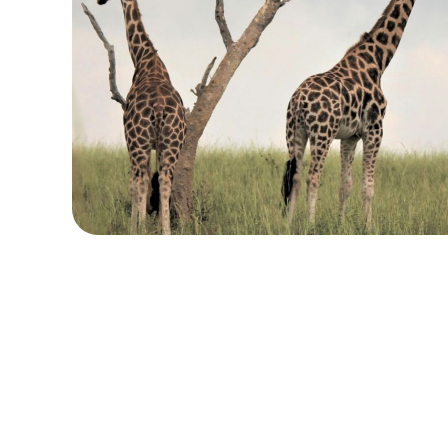
ローカル・周遊プラン