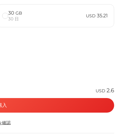
30
GB
35.21
USD
30 日
2.6
USD
購入
応を確認