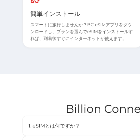
簡単インストール
スマートに旅行しませんか？BC eSIMアプリをダウ
ンロードし、プランを選んでeSIMをインストールす
れば、到着後すぐにインターネットが使えます。
Billion Co
1. eSIMとは何ですか？
eSIM（embedded SIM）は、物理SIMカードを