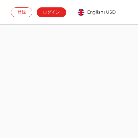
登録
ログイン
English
USD
|