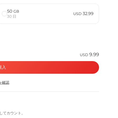
50
GB
32.99
USD
30 日
9.99
USD
購入
応を確認
としてカウント。