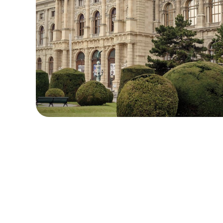
ローカル・周遊プラン