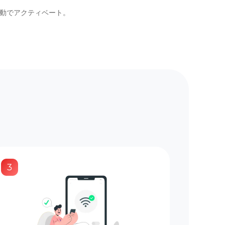
自動でアクティベート。
3