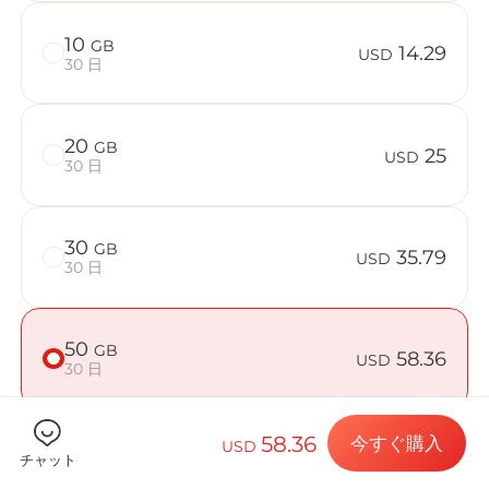
10
GB
14.29
USD
30 日
Billion 
20
GB
25
USD
30 日
目的地とデー
30
GB
35.79
USD
30 日
eSIMをイン
50
GB
58.36
USD
30 日
データプラン
58.36
今すぐ購入
USD
チャット
端末が対応しているか確認