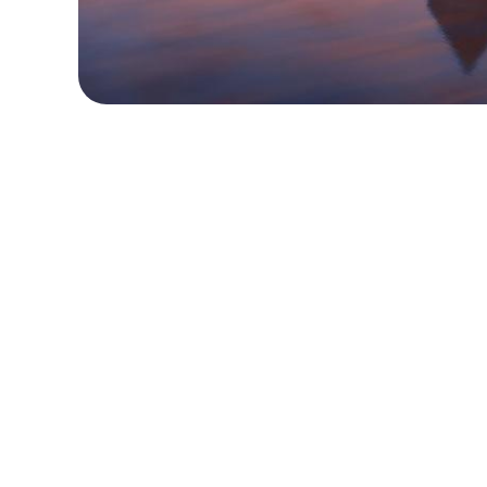
ローカル・周遊プラン