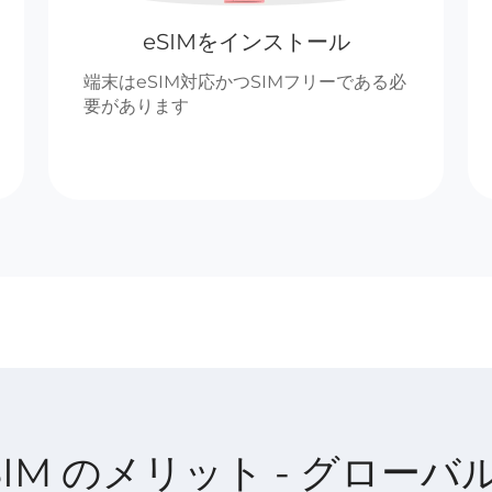
eSIMをインストール
端末はeSIM対応かつSIMフリーである必
要があります
t eSIM のメリット - グローバ