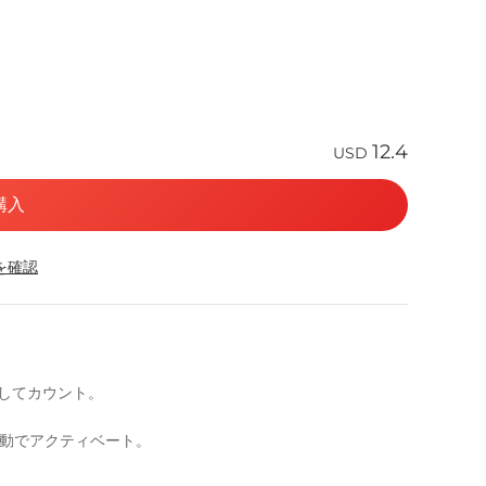
12.4
USD
購入
応を確認
としてカウント。
自動でアクティベート。