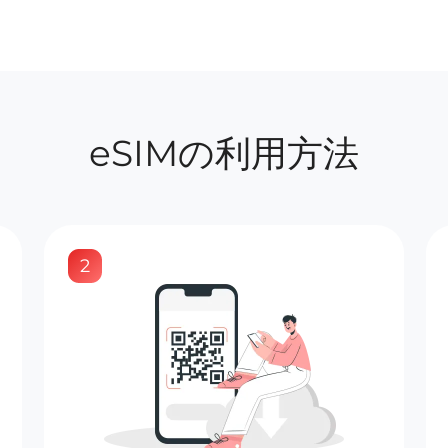
eSIMの利用方法
2