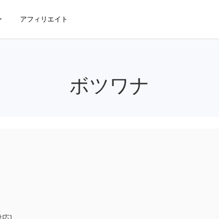
ー
アフィリエイト
ボツワナ
対応]