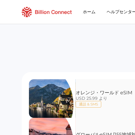
ホーム
ヘルプセンタ
オレンジ・ワールド eSIM
USD 25.99 より
通話 & SMS
グローバルeSIM [155地域