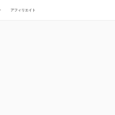
ー
アフィリエイト
ct eSIMを利用するメリット
FAQ