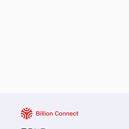
ローカル・周遊プラン