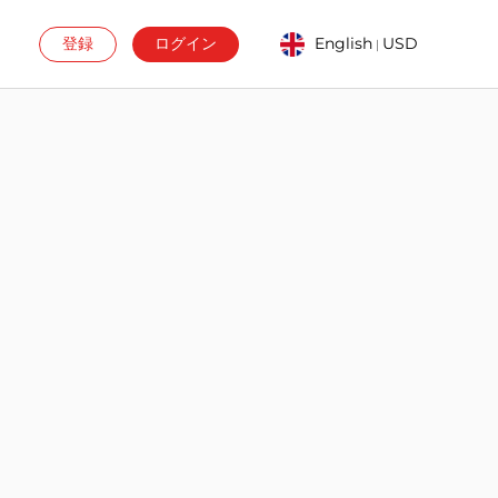
登録
ログイン
English
USD
|