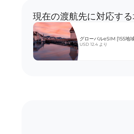
現在の渡航先に対応する
グローバルeSIM [155地
USD 12.4 より