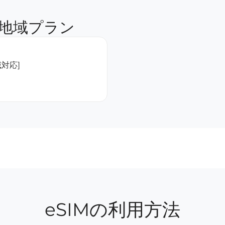
地域プラン
域対応]
eSIMの利用方法