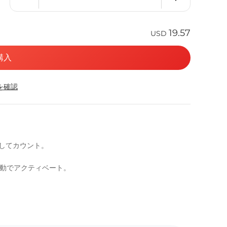
19.57
USD
購入
応を確認
としてカウント。
自動でアクティベート。