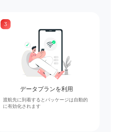
3
データプランを利用
渡航先に到着するとパッケージは自動的
に有効化されます