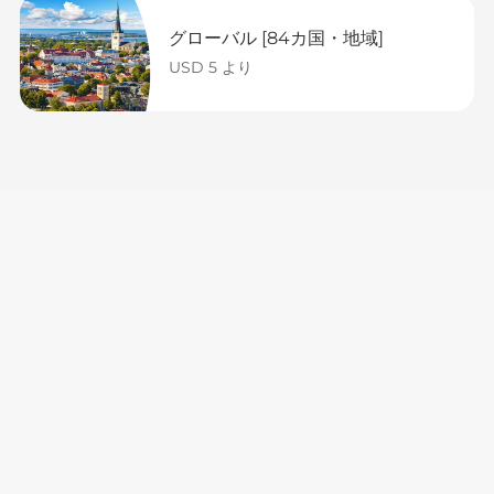
グローバル [84カ国・地域]
USD 5 より