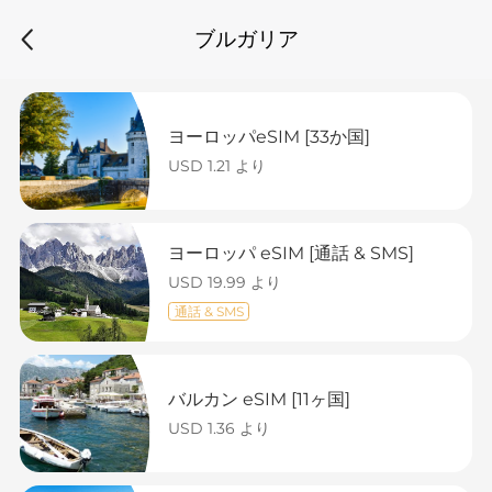
ブルガリア
ヨーロッパeSIM [33か国]
USD 1.21 より
ヨーロッパ eSIM [通話 & SMS]
USD 19.99 より
通話 & SMS
バルカン eSIM [11ヶ国]
USD 1.36 より