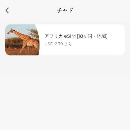
チャド
アフリカ eSIM [18ヶ国・地域]
USD 2.79 より