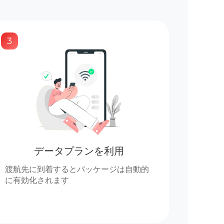
3
データプランを利用
渡航先に到着するとパッケージは自動的
に有効化されます