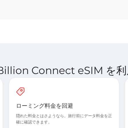
llion Connect eSI
ローミング料金を回避
隠れた料金とはさようなら。旅行前にデータ料金を正
確に確認できます。