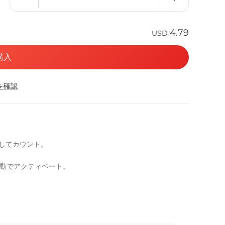
4.79
USD
購入
応を確認
としてカウント。
自動でアクティベート。