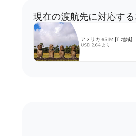
現在の渡航先に対応する
アメリカ eSIM [11 地域]
USD 2.64 より