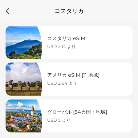
コスタリカ
コスタリカ eSIM
USD 3.14 より
アメリカ eSIM [11 地域]
USD 2.64 より
グローバル [84カ国・地域]
USD 5 より