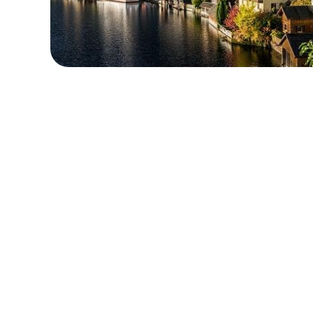
ローカル・周遊プラン