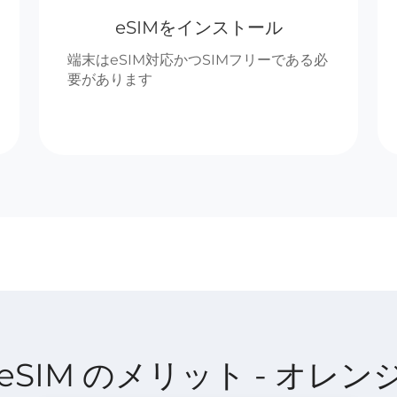
eSIMをインストール
端末はeSIM対応かつSIMフリーである必
要があります
ect eSIM のメリット - オ