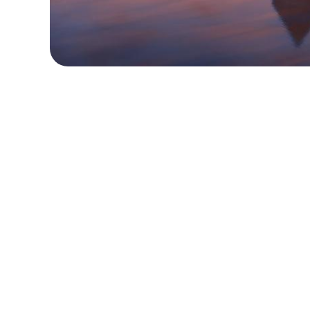
ローカル・周遊プラン