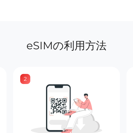
eSIMの利用方法
2