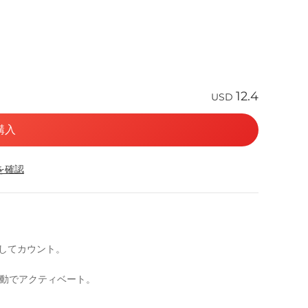
12.4
USD
購入
応を確認
としてカウント。
自動でアクティベート。