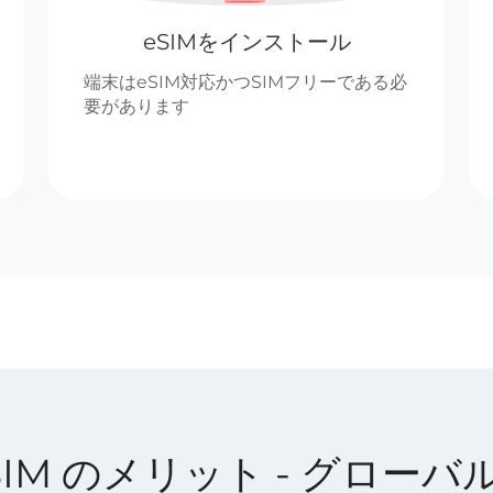
eSIMをインストール
端末はeSIM対応かつSIMフリーである必
要があります
t eSIM のメリット - グローバ