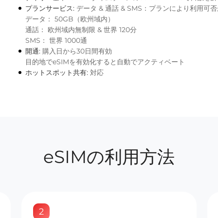
プランサービス:
データ & 通話 & SMS：プランにより利用可
データ： 50GB（欧州域内）
通話： 欧州域内無制限 & 世界 120分
SMS： 世界 1000通
開通:
購入日から30日間有効
目的地でeSIMを有効化すると自動でアクティベート
ホットスポット共有:
対応
eSIMの利用方法
2