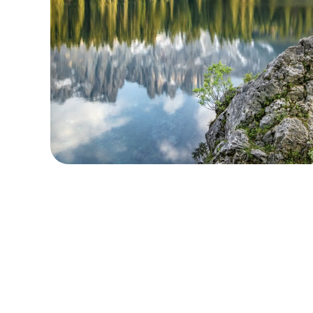
ローカル・周遊プラン