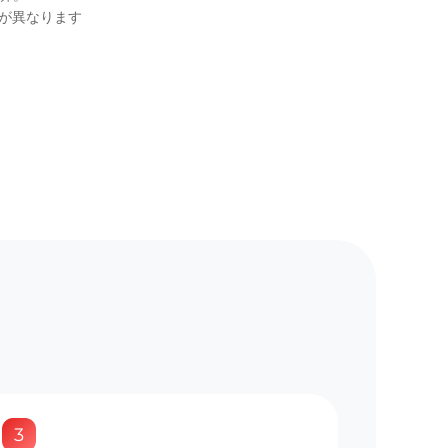
否が異なります
3