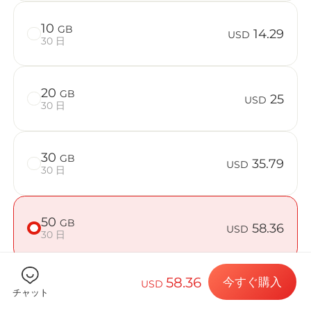
10
GB
14.29
USD
30 日
Billion 
20
GB
25
USD
30 日
目的地とデー
30
GB
35.79
USD
30 日
eSIMをイン
50
GB
58.36
USD
30 日
データプラン
58.36
今すぐ購入
USD
チャット
端末が対応しているか確認