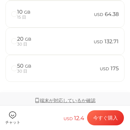
10
GB
64.38
USD
15 日
Billion 
20
GB
132.71
USD
30 日
目的地とデー
50
GB
175
USD
30 日
eSIMをイン
端末が対応しているか確認
データプラン
12.4
今すぐ購入
USD
届く範囲とネットワーク
チャット