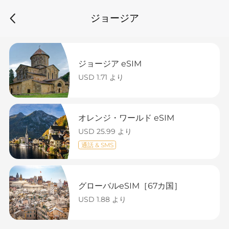
ジョージア
ジョージア eSIM
USD 1.71 より
オレンジ・ワールド eSIM
USD 25.99 より
通話 & SMS
グローバルeSIM［67カ国］
USD 1.88 より