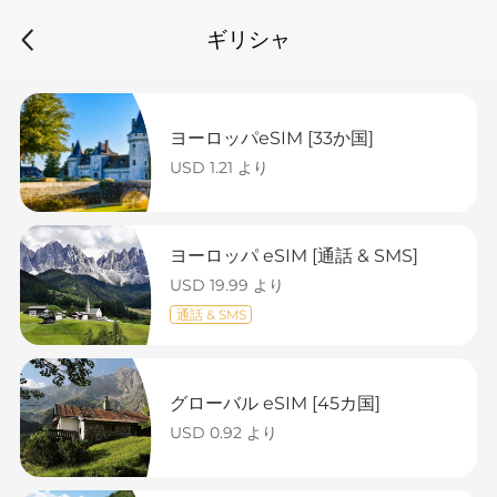
ギリシャ
ヨーロッパeSIM [33か国]
USD 1.21 より
ヨーロッパ eSIM [通話 & SMS]
USD 19.99 より
通話 & SMS
グローバル eSIM [45カ国]
USD 0.92 より