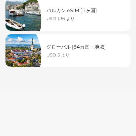
バルカン eSIM [11ヶ国]
USD 1.36 より
グローバル [84カ国・地域]
USD 5 より