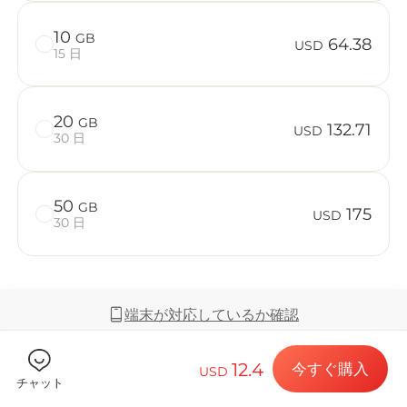
10
GB
64.38
USD
15 日
Billion 
20
GB
132.71
USD
30 日
目的地とデー
50
GB
175
USD
30 日
eSIMをイン
端末が対応しているか確認
データプラン
12.4
今すぐ購入
USD
届く範囲とネットワーク
チャット