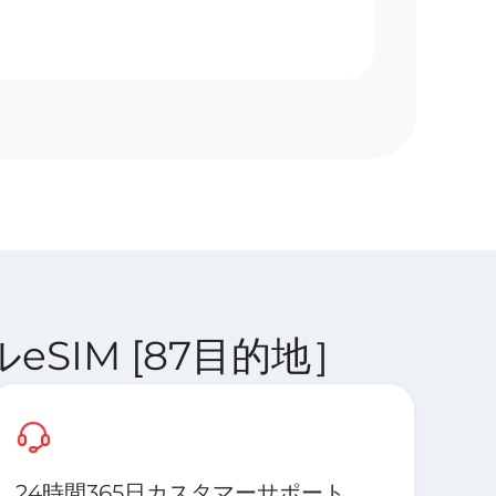
バルeSIM [87目的地］
24時間365日カスタマーサポート