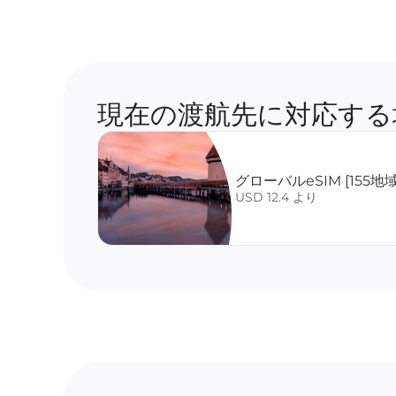
現在の渡航先に対応する
グローバルeSIM [155地
USD 12.4 より