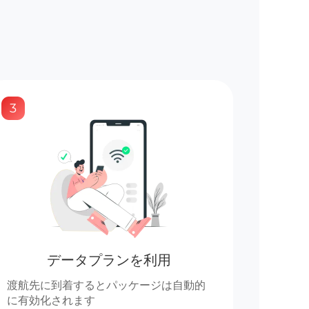
3
データプランを利用
渡航先に到着するとパッケージは自動的
に有効化されます