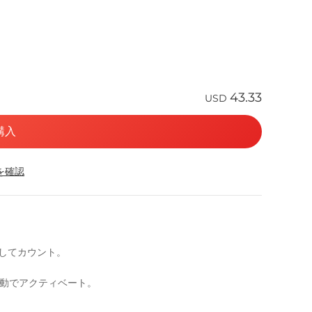
43.33
USD
購入
応を確認
としてカウント。
自動でアクティベート。