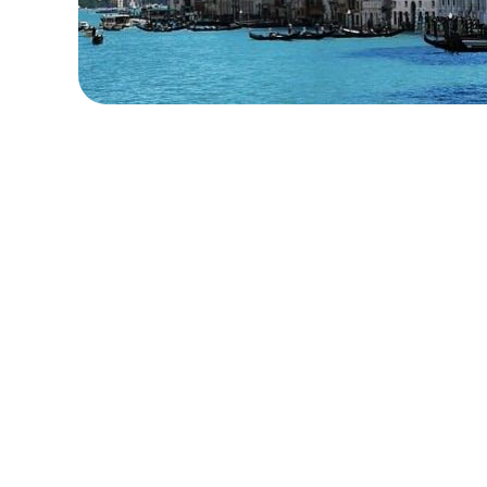
ローカル・周遊プラン