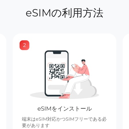
eSIMの利用方法
2
eSIMをインストール
端末はeSIM対応かつSIMフリーである必
要があります