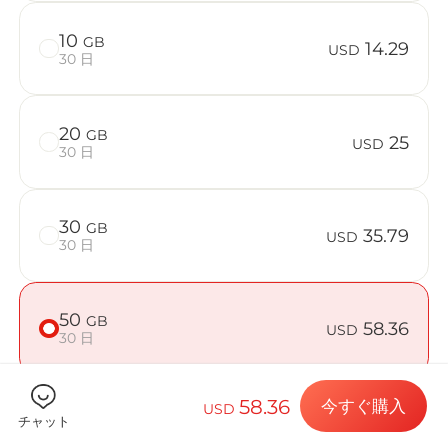
10
GB
14.29
USD
30 日
Billion 
20
GB
25
USD
30 日
目的地とデー
30
GB
35.79
USD
30 日
eSIMをイン
50
GB
58.36
USD
30 日
データプラン
58.36
今すぐ購入
USD
チャット
端末が対応しているか確認