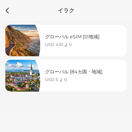
イラク
グローバル eSIM [51地域]
USD 4.51 より
グローバル [84カ国・地域]
USD 5 より