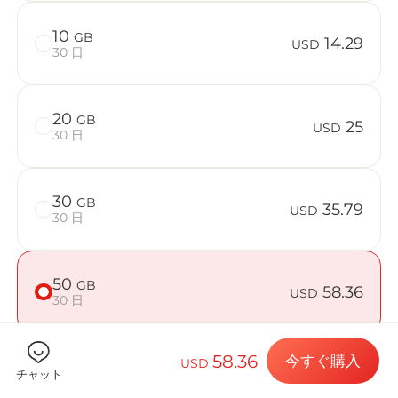
10
GB
14.29
USD
30 日
Billion 
20
GB
25
USD
30 日
目的地とデー
30
GB
35.79
USD
30 日
eSIMをイン
50
GB
58.36
USD
30 日
データプラン
58.36
今すぐ購入
USD
チャット
端末が対応しているか確認