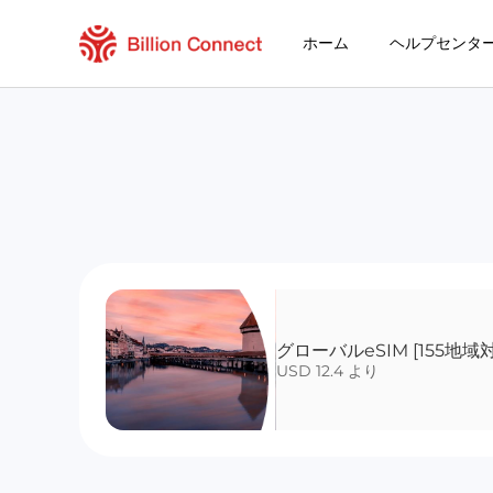
ホーム
ヘルプセンタ
グローバルeSIM [155地域
USD 12.4 より