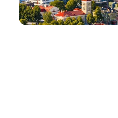
ローカル・周遊プラン