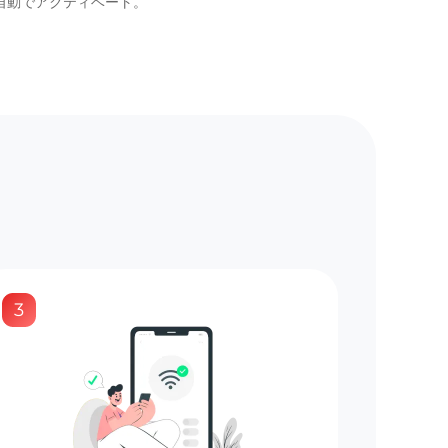
と自動でアクティベート。
3