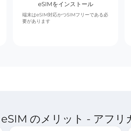
eSIMをインストール
端末はeSIM対応かつSIMフリーである必
要があります
nect eSIM のメリット - アフ