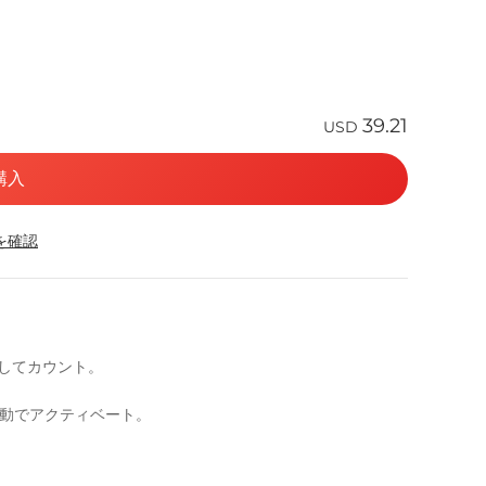
39.21
USD
購入
応を確認
としてカウント。
自動でアクティベート。