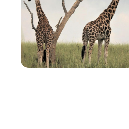
ローカル・周遊プラン