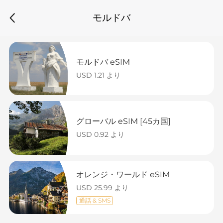
モルドバ
モルドバ eSIM
USD 1.21 より
グローバル eSIM [45カ国]
USD 0.92 より
オレンジ・ワールド eSIM
USD 25.99 より
通話 & SMS