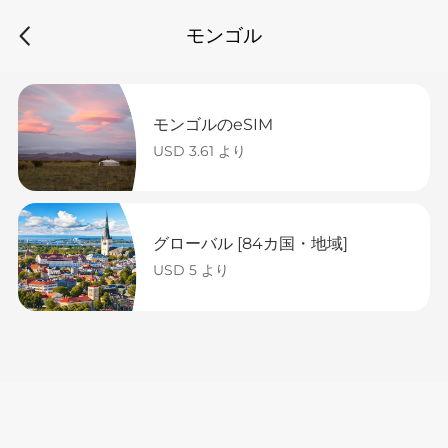
モンゴル
モンゴルのeSIM
USD 3.61 より
グローバル [84カ国・地域]
USD 5 より