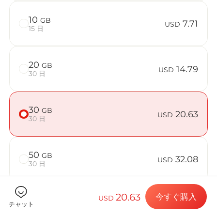
10
GB
7.71
USD
15 日
Billion
20
GB
14.79
USD
30 日
目的地とデー
30
GB
20.63
USD
30 日
eSIMをイン
50
GB
32.08
USD
30 日
データプラン
20.63
今すぐ購入
USD
チャット
端末が対応しているか確認