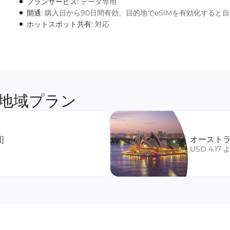
プランサービス:
データ専用
開通:
購入日から90日間有効。目的地でeSIMを有効化すると
ホットスポット共有:
対応
地域プラン
]
オーストラ
USD 4.17 