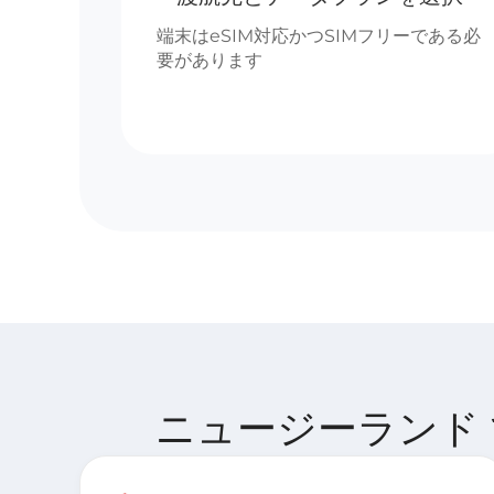
端末はeSIM対応かつSIMフリーである必
要があります
ニュージーランド で 