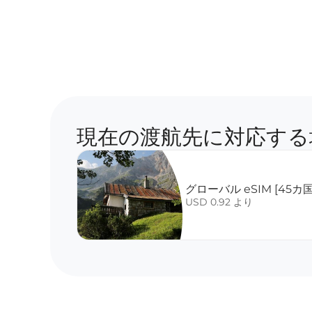
現在の渡航先に対応する
グローバル eSIM [45カ国
USD 0.92 より