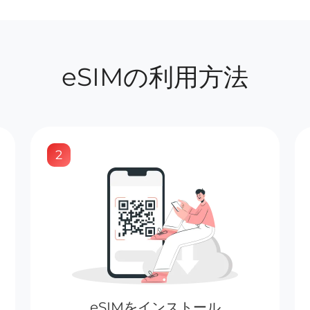
eSIMの利用方法
2
eSIMをインストール