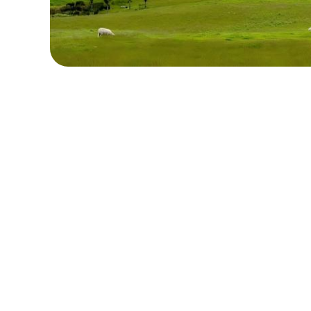
ローカル・周遊プラン