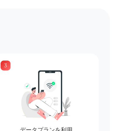
3
データプランを利用