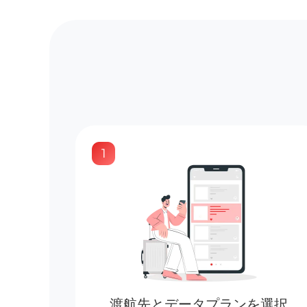
1
渡航先とデータプランを選択