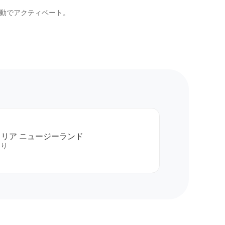
自動でアクティベート。
リア ニュージーランド
より