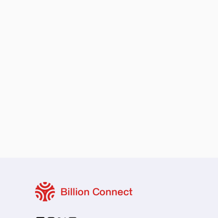
ローカル・周遊プラン