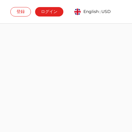
登録
ログイン
English
USD
|