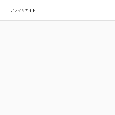
ー
アフィリエイト
IMを利用するメリット