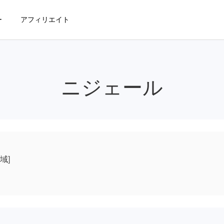
ー
アフィリエイト
ニジェール
域]