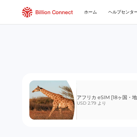
ホーム
ヘルプセンタ
アフリカ eSIM [18ヶ国・地
USD 2.79 より