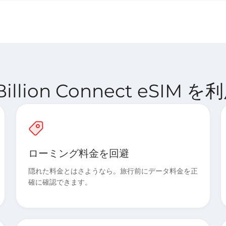
llion Connect eSI
ローミング料金を回避
隠れた料金とはさようなら。旅行前にデータ料金を正
確に確認できます。