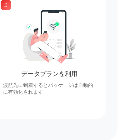
3
データプランを利用
渡航先に到着するとパッケージは自動的
に有効化されます