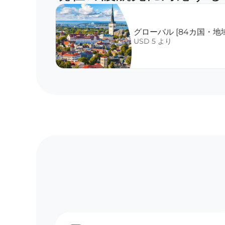
グローバル [84カ国・地域
USD 5 より