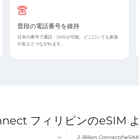
普段の電話番号を維持
日本の番号で通話・SMSが可能。どこにいても家族
や友人とつながれます。
 Connect フィリピンのeSI
2. Billion Connec