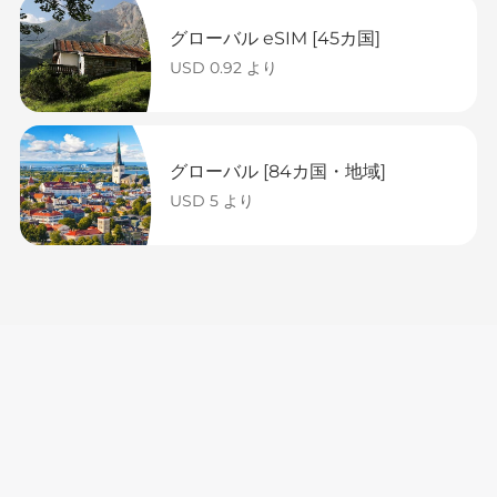
グローバル eSIM [45カ国]
USD 0.92 より
グローバル [84カ国・地域]
USD 5 より