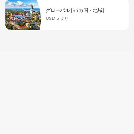
グローバル [84カ国・地域]
USD 5 より