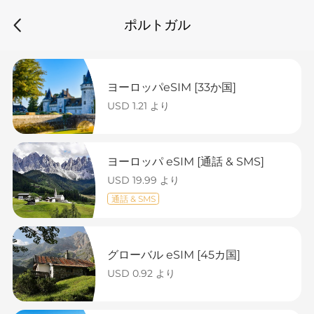
ポルトガル
ヨーロッパeSIM [33か国]
USD 1.21 より
ヨーロッパ eSIM [通話 & SMS]
USD 19.99 より
通話 & SMS
グローバル eSIM [45カ国]
USD 0.92 より