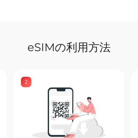
eSIMの利用方法
2