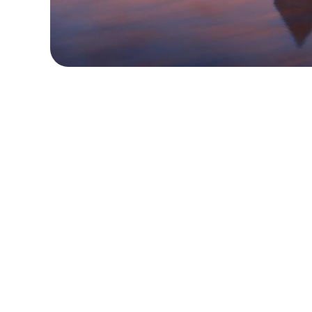
ローカル・周遊プラン