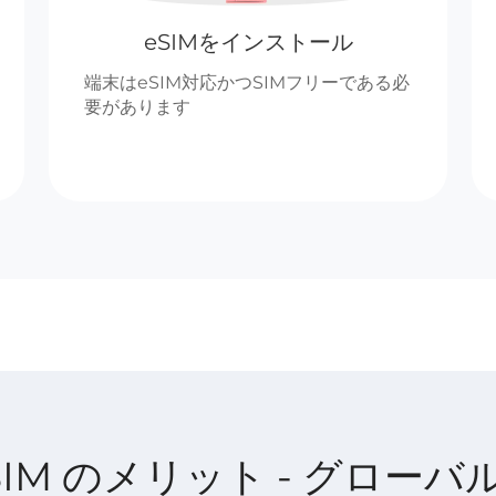
eSIMをインストール
端末はeSIM対応かつSIMフリーである必
要があります
t eSIM のメリット - グローバ