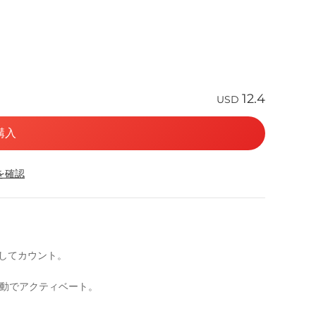
12.4
USD
購入
応を確認
としてカウント。
自動でアクティベート。