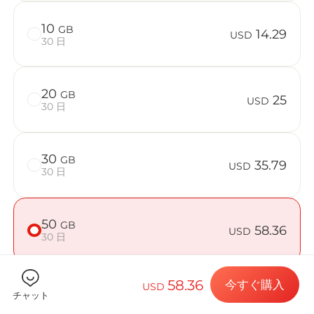
10
GB
14.29
USD
30 日
Billion 
20
GB
25
USD
30 日
目的地とデー
30
GB
35.79
USD
30 日
eSIMをイン
50
GB
58.36
USD
30 日
データプラン
58.36
今すぐ購入
USD
チャット
端末が対応しているか確認