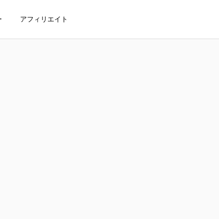
ー
アフィリエイト
Mを利用するメリット