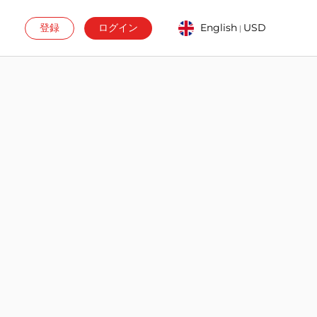
登録
ログイン
English
USD
|