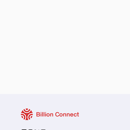
ローカル・周遊プラン