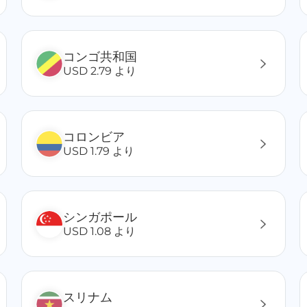
コンゴ共和国
USD 2.79 より
コロンビア
USD 1.79 より
シンガポール
USD 1.08 より
スリナム