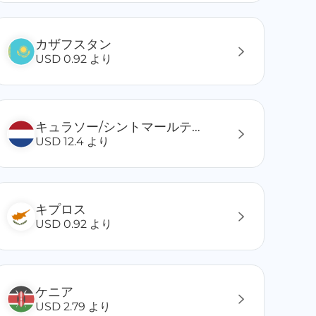
カザフスタン
USD 0.92 より
キュラソー/シントマールテン/シントウスタティウス
USD 12.4 より
キプロス
USD 0.92 より
ケニア
USD 2.79 より