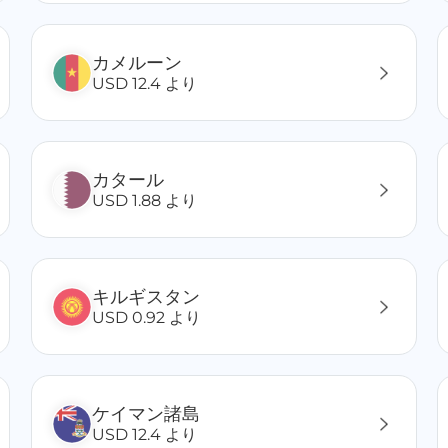
カメルーン
USD 12.4 より
カタール
USD 1.88 より
キルギスタン
USD 0.92 より
ケイマン諸島
USD 12.4 より