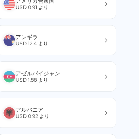
アメリカ合衆国
USD 0.91 より
アンギラ
USD 12.4 より
アゼルバイジャン
USD 1.88 より
アルバニア
USD 0.92 より