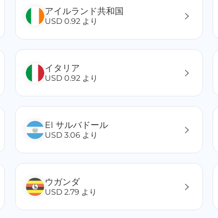
アイルランド共和国
USD 0.92 より
イタリア
USD 0.92 より
EI サルバドール
USD 3.06 より
ウガンダ
USD 2.79 より