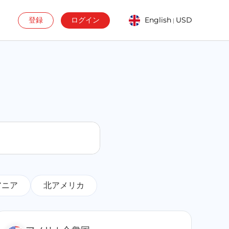
登録
ログイン
English
USD
|
アニア
北アメリカ