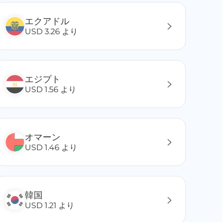
エクアドル
USD 3.26 より
エジプト
USD 1.56 より
オマーン
USD 1.46 より
韓国
USD 1.21 より