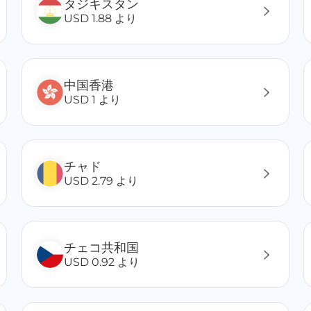
タジキスタン
USD 1.88 より
中国香港
USD 1 より
チャド
USD 2.79 より
チェコ共和国
USD 0.92 より