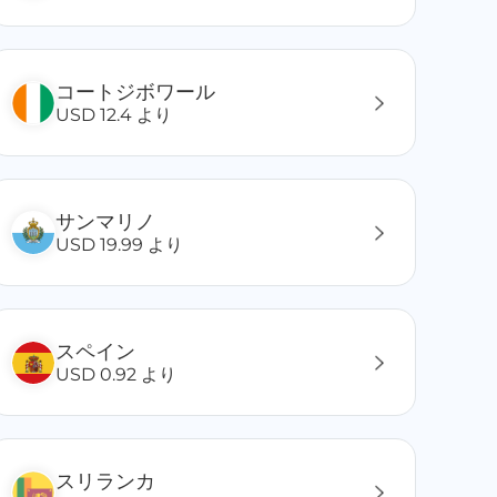
コートジボワール
USD 12.4 より
サンマリノ
USD 19.99 より
スペイン
USD 0.92 より
スリランカ