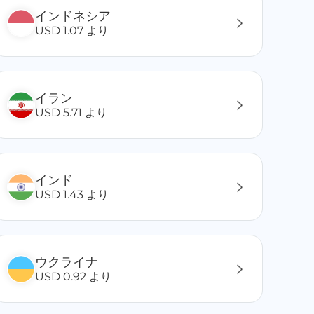
インドネシア
USD 1.07 より
イラン
USD 5.71 より
インド
USD 1.43 より
ウクライナ
USD 0.92 より