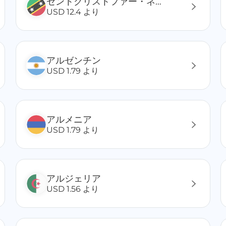
セントクリストファー・ネービス
USD 12.4 より
アルゼンチン
USD 1.79 より
アルメニア
USD 1.79 より
アルジェリア
USD 1.56 より