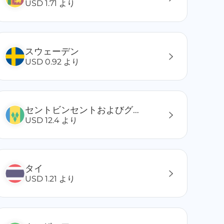
USD 1.71 より
スウェーデン
USD 0.92 より
セントビンセントおよびグレナディーン諸島
USD 12.4 より
タイ
USD 1.21 より