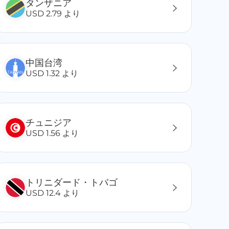
タンザニア
USD 2.79 より
中国台湾
USD 1.32 より
チュニジア
USD 1.56 より
トリニダード・トバゴ
USD 12.4 より