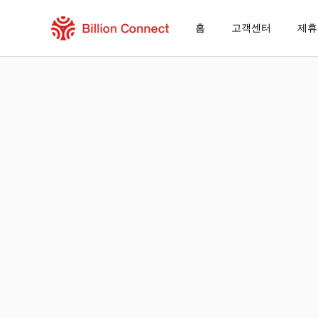
홈
고객센터
제휴
Bangladesh eSIM
현재 목적지가 포함된 지역 요금제
eSIM을 즐기는 방법
Bangladesh에서 Billion Connect eSI
Billion Connect Bangladesh eSIM FAQ
목적지 및 데이터 요금제 선택
eSIM 설치하기
데이터 요금제 즐기기
안정적인 인터넷 연결
로밍 비용 절감
24/7 고객 서비스
쉬운 설치 방법
국내 전화번호 그대로 유지