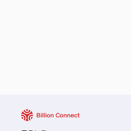
로컬 및 지역 요금제