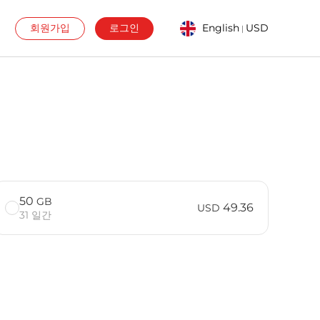
회원가입
로그인
English
USD
|
50
GB
49.36
USD
31 일간