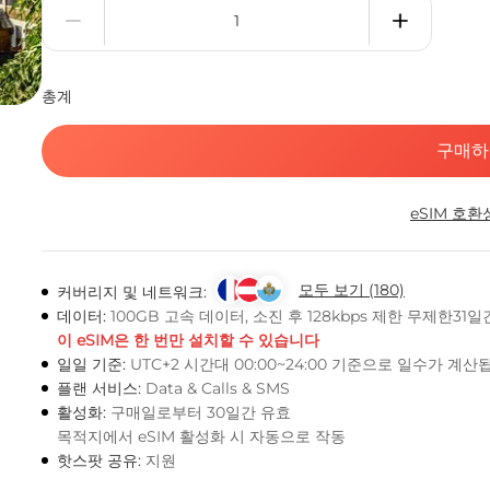
총계
구매하
eSIM 호환
모두 보기 (180)
커버리지 및 네트워크:
데이터:
100GB 고속 데이터, 소진 후 128kbps 제한 무제한31일
이 eSIM은 한 번만 설치할 수 있습니다
일일 기준:
UTC+2 시간대 00:00~24:00 기준으로 일수가 계
플랜 서비스:
Data & Calls & SMS
활성화:
구매일로부터 30일간 유효
목적지에서 eSIM 활성화 시 자동으로 작동
핫스팟 공유:
지원