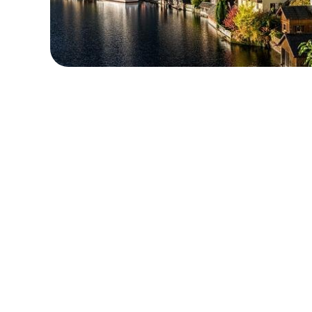
로컬 및 지역 요금제