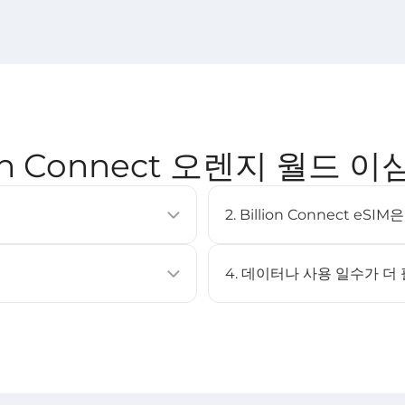
ion Connect 오렌지 월드 이
2. Billion Connect e
이동통신 요금제를 활성화할 수 있는
eSIM은 대부분의 최신 스마트폰
러 프로필을 저장할 수 있습니다.
XS 이상, Google Pixel 3 이
4. 데이터나 사용 일수가 더
페이지를 확인하세요.
아니요. 이 eSIM은 충전을 지
캔하여 설치할 수 있습니다.
eSIM을 구매한 후 다시 설치하
STEP 3 참고).