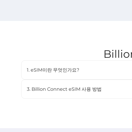
Bill
1. eSIM이란 무엇인가요?
eSIM(임베디드 SIM)은 물리적인 SIM 카드 없이도 
디지털 SIM입니다. 호환되는 기기에 내장되어 있으며 여
3. Billion Connect eSIM 사용 방법
STEP 1 eSIM 설치
BC eSIM 앱에서 원클릭으로 설치하거나 QR 코드를 스
STEP 2 eSIM 시작
목적지 네트워크에 연결되면 요금제가 자동으로 시작됩니다 (