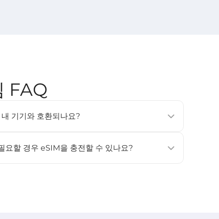
심 FAQ
SIM은 내 기기와 호환되나요?
, 태블릿 및 웨어러블 기기에서 지원됩니다 (예: iPhone
상, Samsung Galaxy S20 이상). 자세한 내용은 [
호환 기기
]
 필요할 경우 eSIM을 충전할 수 있나요?
원하지 않습니다. 데이터나 사용 일수가 더 필요하신 경우, 새
고 활성화해 주세요.