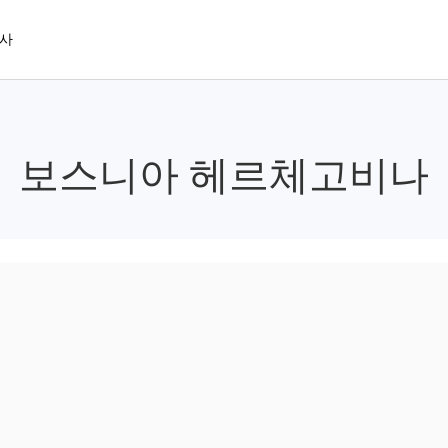
사
보스니아 헤르체고비나