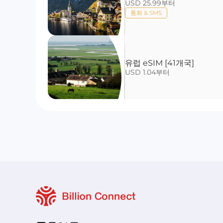
USD 25.99부터
통화 & SMS
유럽 eSIM [41개국]
USD 1.04부터