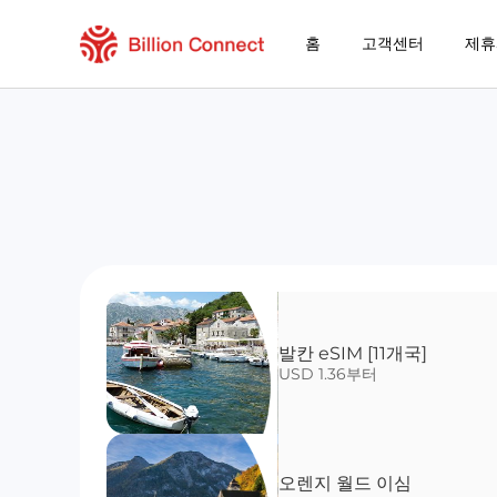
홈
고객센터
제휴
발칸 eSIM [11개국]
USD 1.36부터
오렌지 월드 이심