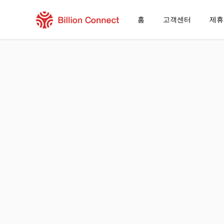
홈
고객센터
제휴
Brazil eSIM
현재 목적지가 포함된 지역 요금제
eSIM을 즐기는 방법
Brazil에서 Billion Connect eSIM을 사
Billion Connect Brazil eSIM FAQ
목적지 및 데이터 요금제 선택
eSIM 설치하기
데이터 요금제 즐기기
안정적인 인터넷 연결
로밍 비용 절감
24/7 고객 서비스
쉬운 설치 방법
국내 전화번호 그대로 유지