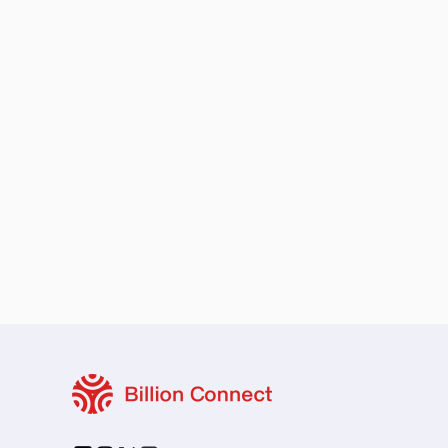
로컬 및 지역 요금제