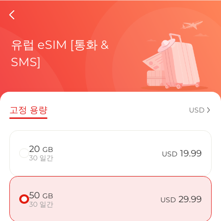
Bulgari
유럽 eSIM [통화 &
SMS]
현재 목적
고정 용량
USD
eSIM을 
20
GB
19.99
USD
30 일간
50
GB
Bulgaria
29.99
USD
30 일간