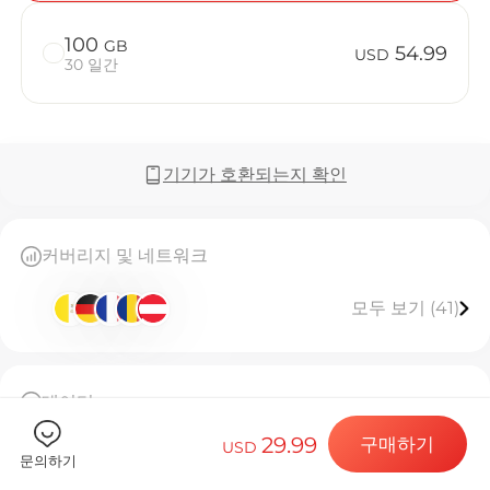
100
GB
54.99
USD
30 일간
Billion C
기기가 호환되는지 확인
목적지 및 데
커버리지 및 네트워크
모두 보기 (41)
eSIM 설치하
데이터
데이터 요금제
50GB 고속 데이터, 소진 시 연결 중단
29.99
구매하기
이 eSIM은 한 번만 설치할 수 있습니다
USD
문의하기
[eSIM 사용 안내]