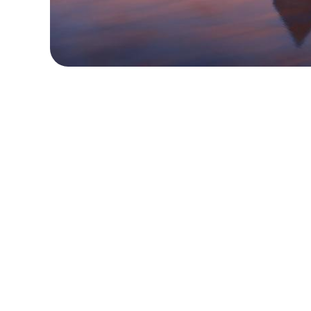
로컬 및 지역 요금제