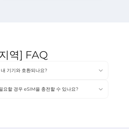
개 지역] FAQ
SIM은 내 기기와 호환되나요?
, 태블릿 및 웨어러블 기기에서 지원됩니다 (예: iPhone
상, Samsung Galaxy S20 이상). 자세한 내용은 [
호환 기기
]
 필요할 경우 eSIM을 충전할 수 있나요?
원하지 않습니다. 데이터나 사용 일수가 더 필요하신 경우, 새
고 활성화해 주세요.