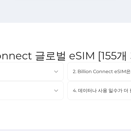
Connect 글로벌 eSIM [155
2. Billion Connect e
이동통신 요금제를 활성화할 수 있는
eSIM은 대부분의 최신 스마트폰
러 프로필을 저장할 수 있습니다.
XS 이상, Google Pixel 3 이
4. 데이터나 사용 일수가 더
페이지를 확인하세요.
아니요. 이 eSIM은 충전을 지
캔하여 설치할 수 있습니다.
eSIM을 구매한 후 다시 설치하
STEP 3 참고).