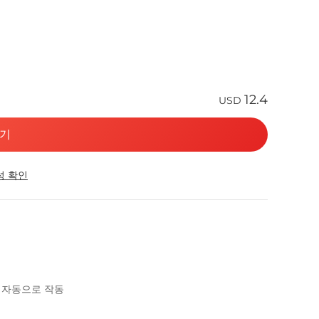
12.4
USD
기
성 확인
시 자동으로 작동