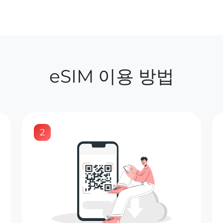
eSIM 이용 방법
2