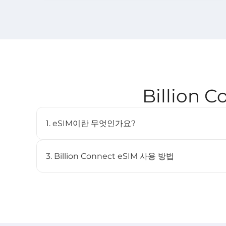
Billion 
1. eSIM이란 무엇인가요?
eSIM(임베디드 SIM)은 물리적인 SIM 카드 없이도 
디지털 SIM입니다. 호환되는 기기에 내장되어 있으며 여
3. Billion Connect eSIM 사용 방법
STEP 1 eSIM 설치
BC eSIM 앱에서 원클릭으로 설치하거나 QR 코드를 스
STEP 2 eSIM 시작
목적지 네트워크에 연결되면 요금제가 자동으로 시작됩니다 (