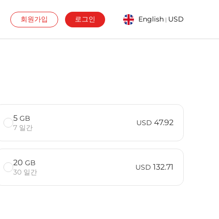
회원가입
로그인
English
USD
|
5
GB
47.92
USD
7 일간
20
GB
132.71
USD
30 일간