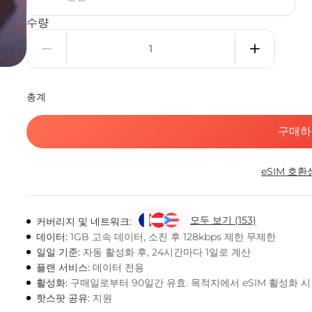
수량
총계
구매하
eSIM 호환
모두 보기 (153)
커버리지 및 네트워크:
데이터:
1GB 고속 데이터, 소진 후 128kbps 제한 무제한
일일 기준:
자동 활성화 후, 24시간마다 1일로 계산
플랜 서비스:
데이터 전용
활성화:
구매일로부터 90일간 유효. 목적지에서 eSIM 활성화 
핫스팟 공유:
지원