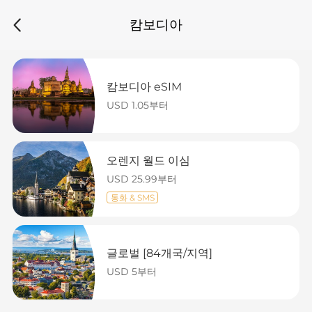
캄보디아
캄보디아 eSIM
USD 1.05부터
오렌지 월드 이심
USD 25.99부터
통화 & SMS
글로벌 [84개국/지역]
USD 5부터